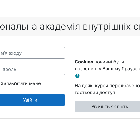
ональна академія внутрішніх 
’я входу
Cookies
повинні бути
ароль
дозволені у Вашому браузер
Запам’ятати мене
На деякі курси передбачено
гостьовий доступ
Увійти
Увійдіть як гість