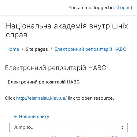
Skip to main content
You are not logged in. (
Log in
)
Національна академія внутрішніх
справ
Home
Site pages
Електронний репозитарій НАВС
Електронний репозитарій НАВС
Електронний репозитарій НАВС
Click
http://elar.naiau.kiev.ua/
link to open resource.
← Новини сайту
Jump to...